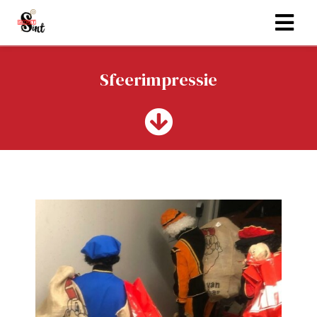
Sfeerimpressie