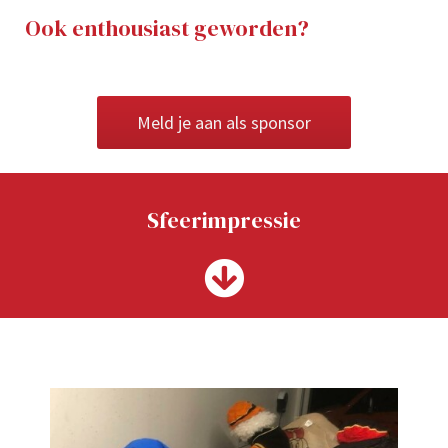
Ook enthousiast geworden?
Meld je aan als sponsor
Sfeerimpressie