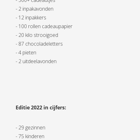
- 500+ cadeautjes
- 2 inpakavonden
- 12 inpakkers
- 100 rollen cadeaupapier
- 20 kilo strooigoed
- 87 chocoladeletters
- 4 pieten
- 2 uitdeelavonden
Editie 2022 in cijfers:
- 29 gezinnen
- 75 kinderen