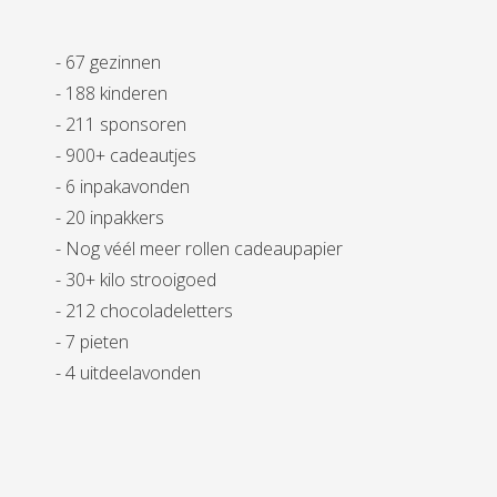
- 67 gezinnen
- 188 kinderen
- 211 sponsoren
- 900+ cadeautjes
- 6 inpakavonden
- 20 inpakkers
- Nog véél meer rollen cadeaupapier
- 30+ kilo strooigoed
- 212 chocoladeletters
- 7 pieten
- 4 uitdeelavonden