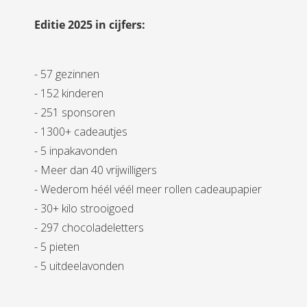
Editie 2025 in cijfers:
- 57 gezinnen
- 152 kinderen
- 251 sponsoren
- 1300+ cadeautjes
- 5 inpakavonden
- Meer dan 40 vrijwilligers
- Wederom héél véél meer rollen cadeaupapier
- 30+ kilo strooigoed
- 297 chocoladeletters
- 5 pieten
- 5 uitdeelavonden