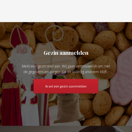
Gezin aanmelden
Meld een gezin snel aan. Wij gaan vertrouwelijk om met
de gegevens en zorgen dat dit volledig anoniem blijft.
Ik wil een gezin aanmelden