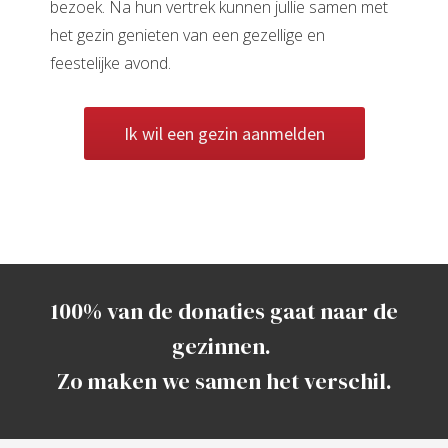
bezoek. Na hun vertrek kunnen jullie samen met
het gezin genieten van een gezellige en
feestelijke avond.
Ik wil een gezin aanmelden
100% van de donaties gaat naar de
gezinnen.
Zo maken we samen het verschil.