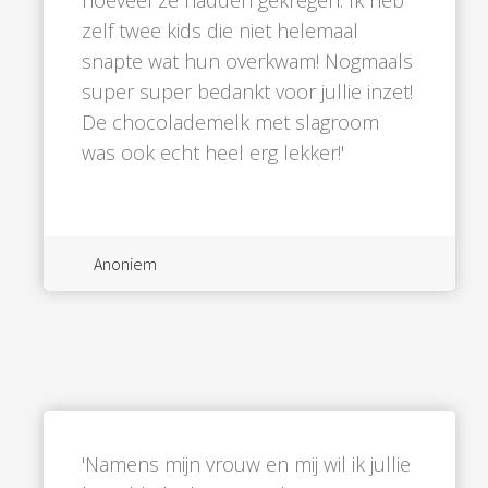
hoeveel ze hadden gekregen. Ik heb
zelf twee kids die niet helemaal
snapte wat hun overkwam! Nogmaals
super super bedankt voor jullie inzet!
De chocolademelk met slagroom
was ook echt heel erg lekker!'
Anoniem
'Namens mijn vrouw en mij wil ik jullie