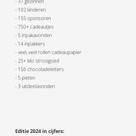
- 37 gezinnen
- 102 kinderen
- 155 sponsoren
- 750+ cadeautjes
- 5 inpakavonden
- 14 inpakkers
- veel, veel rollen cadeaupapier
- 25+ kilo strooigoed
- 156 chocoladeletters
- 5 pieten
- 3 uitdeelavonden
Editie 2024 in cijfers: